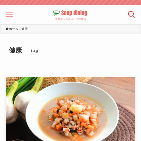
ホーム
健康
健康
– tag –