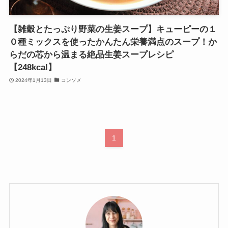
【雑穀とたっぷり野菜の生姜スープ】キューピーの１
０種ミックスを使ったかんたん栄養満点のスープ！か
らだの芯から温まる絶品生姜スープレシピ
【248kcal】
2024年1月13日
コンソメ
1