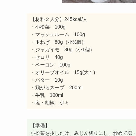
【材料２人分】245kcal/人
・小松菜 100g
・マッシュルーム 100g
・玉ねぎ 80g（小½個）
・ジャガイモ 80g（小1個）
・セロリ 40g
・ベーコン 100g
・オリーブオイル 15g(大１)
・バター 10g
・鶏がらスープ 200ml
・牛乳 100ml
・塩・胡椒 少々
【準備】
小松菜を少しだけ、みじん切りにし、炒めて塩