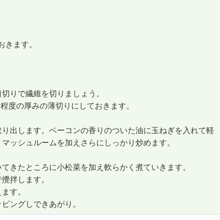
おきます。
口切りで繊維を切りましょう。
ｍ程度の厚みの薄切りにしておきます。
取り出します。ベーコンの香りのついた油に玉ねぎを入れて軽
。マッシュルームを加えさらにしっかり炒めます。
いてきたところに小松菜を加え軟らかく煮ていきます。
で攪拌します。
えます。
ッピングしできあがり。