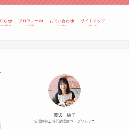
知らせ
プロフィール
お問い合わせ
サイトマップ
formation
profile
inquiry
site map
ル
渡辺 純子
管理栄養士/専門調理師/スープソムリエ