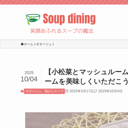
ホーム
ポタージュ
【小松菜とマッシュルー
2025
10/04
ームを美味しくいただこう！【
2025年3月17日
2025年10月4日
ポタージュ
鶏がらスープ