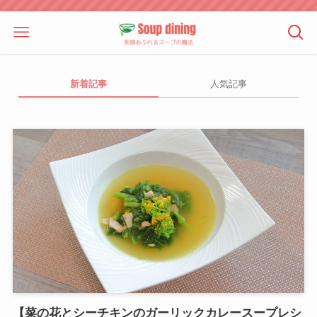
新着記事
人気記事
【菜の花とシーチキンのガーリックカレースープレシ