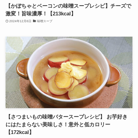
【かぼちゃとベーコンの味噌スープレシピ】チーズで
激変！旨味濃厚！【213kcal】
2024年12月6日
味噌スープ
【さつまいもの味噌バタースープレシピ】 お芋好き
にはたまらない美味しさ！意外と低カロリー
【172kcal】