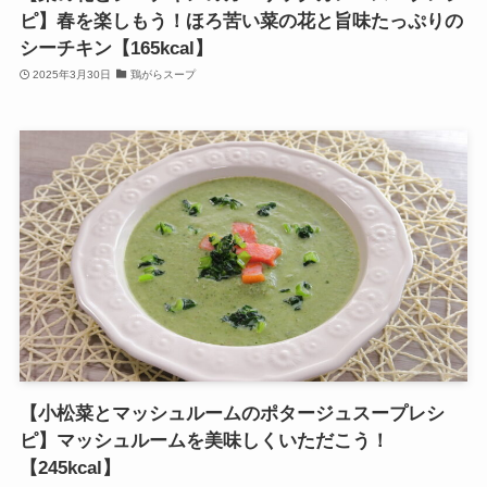
ピ】春を楽しもう！ほろ苦い菜の花と旨味たっぷりの
シーチキン【165kcal】
2025年3月30日
鶏がらスープ
【小松菜とマッシュルームのポタージュスープレシ
ピ】マッシュルームを美味しくいただこう！
【245kcal】