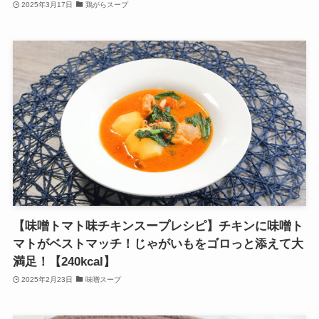
2025年3月17日
鶏がらスープ
【味噌トマト味チキンスープレシピ】チキンに味噌ト
マトがベストマッチ！じゃがいもをゴロっと添えて大
満足！【240kcal】
2025年2月23日
味噌スープ