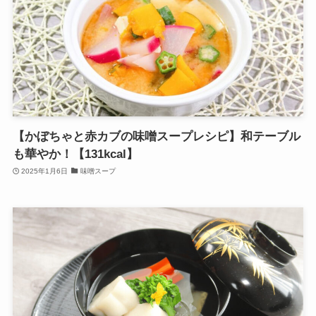
【かぼちゃと赤カブの味噌スープレシピ】和テーブル
も華やか！【131kcal】
2025年1月6日
味噌スープ