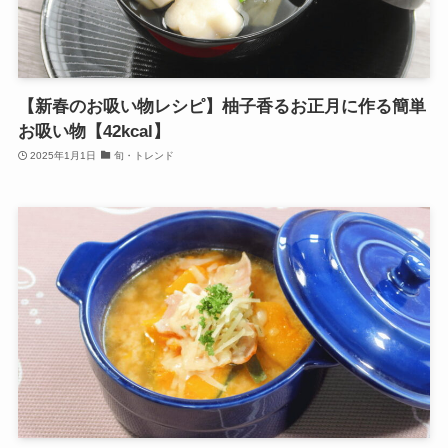
【新春のお吸い物レシピ】柚子香るお正月に作る簡単
お吸い物【42kcal】
2025年1月1日
旬・トレンド