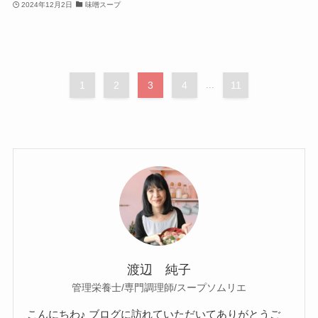
2024年12月2日
味噌スープ
1
2
3
4
...
11
渡辺 純子
管理栄養士/専門調理師/スープソムリエ
こんにちわ♪ ブログに訪れていただいてありがとうご