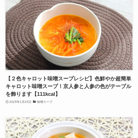
【２色キャロット味噌スープレシピ】色鮮やか超簡単
キャロット味噌スープ！京人参と人参の色がテーブル
を飾ります【111kcal】
2025年1月25日
味噌スープ