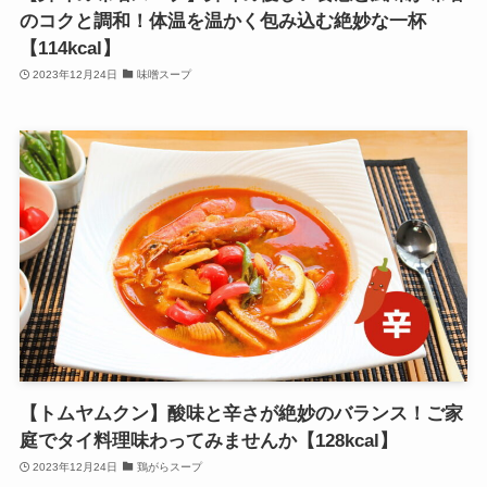
のコクと調和！体温を温かく包み込む絶妙な一杯
【114kcal】
2023年12月24日
味噌スープ
【トムヤムクン】酸味と辛さが絶妙のバランス！ご家
庭でタイ料理味わってみませんか【128kcal】
2023年12月24日
鶏がらスープ