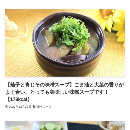
【茄子と青じその味噌スープ】ごま油と大葉の香りが
よく合い、とっても美味しい味噌スープです！
【178kcal】
2023年12月23日
味噌スープ