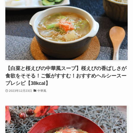
【白菜と桜えびの中華風スープ】桜えびの香ばしさが
食欲をそそる！ご飯がすすむ！おすすめヘルシースー
プレシピ【38kcal】
2023年12月23日
中華風