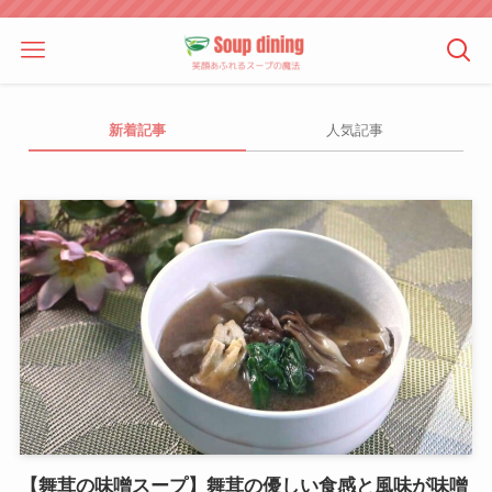
新着記事
人気記事
【舞茸の味噌スープ】舞茸の優しい食感と風味が味噌