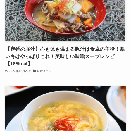
【定番の豚汁】心も体も温まる豚汁は食卓の主役！寒
い冬はやっぱりこれ！美味しい味噌スープレシピ
【185kcal】
2023年12月22日
味噌スープ