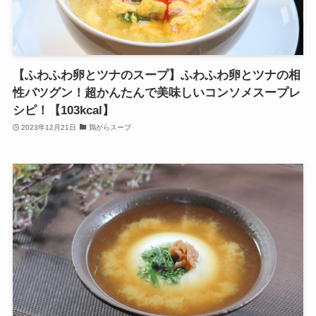
【ふわふわ卵とツナのスープ】ふわふわ卵とツナの相
性バツグン！超かんたんで美味しいコンソメスープレ
シピ！【103kcal】
2023年12月21日
鶏がらスープ